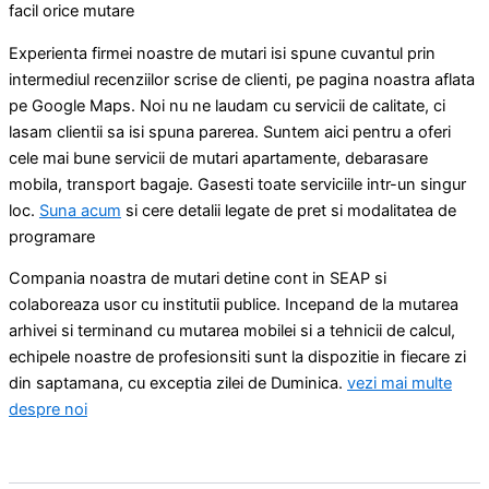
facil orice mutare
Experienta firmei noastre de mutari isi spune cuvantul prin
intermediul recenziilor scrise de clienti, pe pagina noastra aflata
pe Google Maps. Noi nu ne laudam cu servicii de calitate, ci
lasam clientii sa isi spuna parerea. Suntem aici pentru a oferi
cele mai bune servicii de mutari apartamente, debarasare
mobila, transport bagaje. Gasesti toate serviciile intr-un singur
loc.
Suna acum
si cere detalii legate de pret si modalitatea de
programare
Compania noastra de mutari detine cont in SEAP si
colaboreaza usor cu institutii publice. Incepand de la mutarea
arhivei si terminand cu mutarea mobilei si a tehnicii de calcul,
echipele noastre de profesionsiti sunt la dispozitie in fiecare zi
din saptamana, cu exceptia zilei de Duminica.
vezi mai multe
despre noi