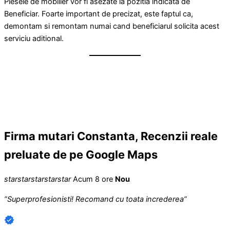
Piesele de mobilier vor fi asezate la pozitia indicata de
Beneficiar. Foarte important de precizat, este faptul ca,
demontam si remontam numai cand beneficiarul solicita acest
serviciu aditional.
Firma mutari Constanta, Recenzii reale
preluate de pe Google Maps
star
star
star
star
star
Acum 8 ore
Nou
”Superprofesionisti! Recomand cu toata increderea”