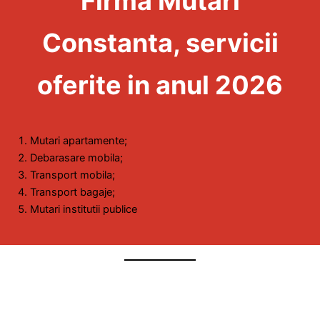
Firma Mutari
Constanta, servicii
oferite in anul 2026
Mutari apartamente;
Debarasare mobila;
Transport mobila;
Transport bagaje;
Mutari institutii publice