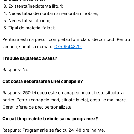
Existenta/inexistenta lifturi;
Necesitatea demontarii si remontarii mobilei;
Necesitatea infolierii;
Tipul de material folosit.
Pentru a estima pretul, completati formularul de contact. Pentru
lamuriri, sunati la numarul
0759544879.
Trebuie sa platesc avans?
Raspuns: Nu
Cat costa debarasarea unei canapele?
Raspuns: 250 lei daca este o canapea mica si este situata la
parter. Pentru canapele mari, situate la etaj, costul e mai mare.
Cereti oferta de pret personalizata.
Cu cat timp inainte trebuie sa ma programez?
Raspuns: Programarile se fac cu 24-48 ore inainte.