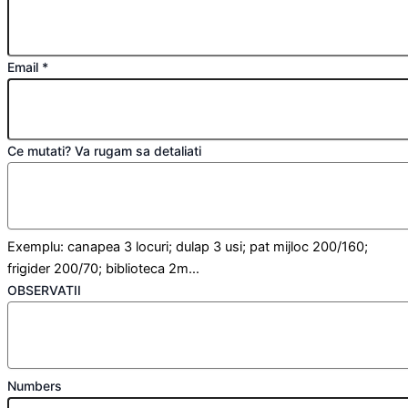
Email
*
Ce mutati? Va rugam sa detaliati
Exemplu: canapea 3 locuri; dulap 3 usi; pat mijloc 200/160;
frigider 200/70; biblioteca 2m…
OBSERVATII
Numbers