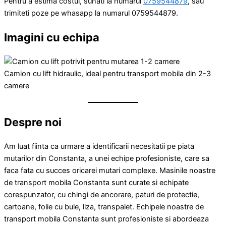
Pentru a estima costul, sunati la numarul
0759544879
, sau
trimiteti poze pe whasapp la numarul 0759544879.
Imagini cu echipa
Camion cu lift hidraulic, ideal pentru transport mobila din 2-3
camere
Despre noi
Am luat fiinta ca urmare a identificarii necesitatii pe piata
mutarilor din Constanta, a unei echipe profesioniste, care sa
faca fata cu succes oricarei mutari complexe. Masinile noastre
de transport mobila Constanta sunt curate si echipate
corespunzator, cu chingi de ancorare, paturi de protectie,
cartoane, folie cu bule, liza, transpalet. Echipele noastre de
transport mobila Constanta sunt profesioniste si abordeaza