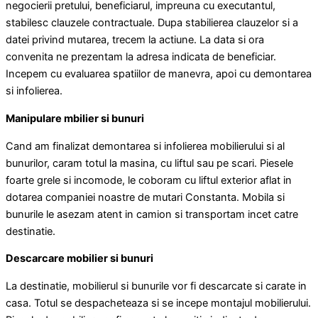
negocierii pretului, beneficiarul, impreuna cu executantul,
stabilesc clauzele contractuale. Dupa stabilierea clauzelor si a
datei privind mutarea, trecem la actiune. La data si ora
convenita ne prezentam la adresa indicata de beneficiar.
Incepem cu evaluarea spatiilor de manevra, apoi cu demontarea
si infolierea.
Manipulare mbilier si bunuri
Cand am finalizat demontarea si infolierea mobilierului si al
bunurilor, caram totul la masina, cu liftul sau pe scari. Piesele
foarte grele si incomode, le coboram cu liftul exterior aflat in
dotarea companiei noastre de mutari Constanta. Mobila si
bunurile le asezam atent in camion si transportam incet catre
destinatie.
Descarcare mobilier si bunuri
La destinatie, mobilierul si bunurile vor fi descarcate si carate in
casa. Totul se despacheteaza si se incepe montajul mobilierului.